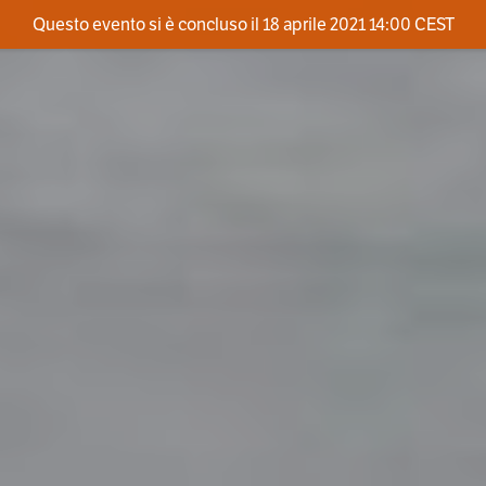
Questo evento si è concluso il 18 aprile 2021 14:00 CEST