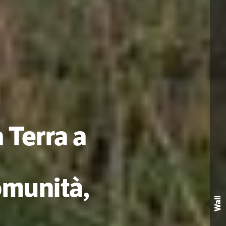
 Terra a
Comunità,
Wall