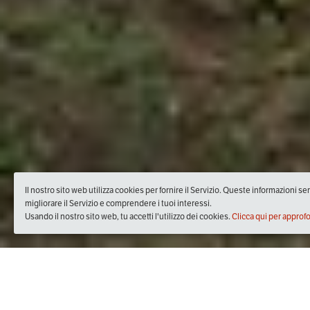
Il nostro sito web utilizza cookies per fornire il Servizio. Queste informazioni s
migliorare il Servizio e comprendere i tuoi interessi.
Usando il nostro sito web, tu accetti l'utilizzo dei cookies.
Clicca qui per approf
Quando