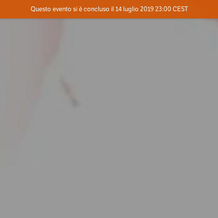
Evento concluso
Questo evento si è concluso il 14 luglio 2019 23:00 CEST
Dove
Contatta l'organizzatore
INFO