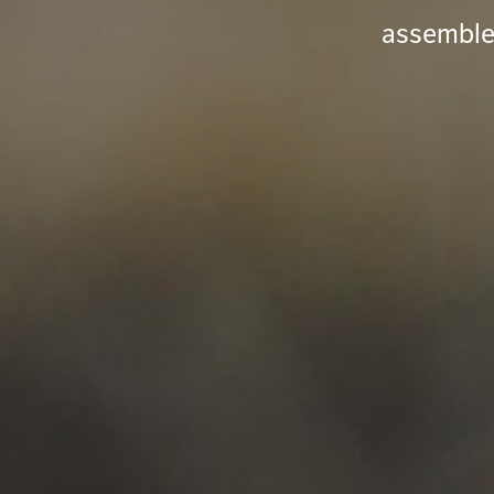
assemble