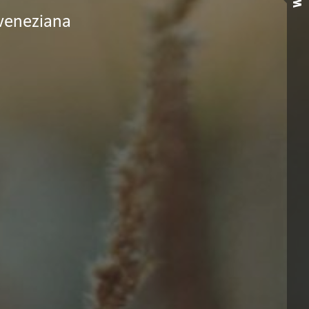
veneziana