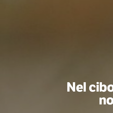
Nel cib
no