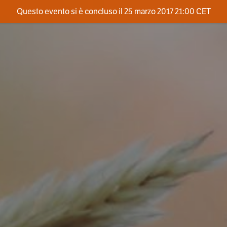
Questo evento si è concluso il 25 marzo 2017 21:00 CET