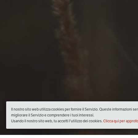
Il nostro sito web utilizza cookies per fornire il Servizio. Queste informazioni s
migliorare il Servizio e comprendere i tuoi interessi.
Usando il nostro sito web, tu accetti l'utilizzo dei cookies.
Clicca qui per approf