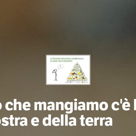
o che mangiamo c'è l
stra e della te