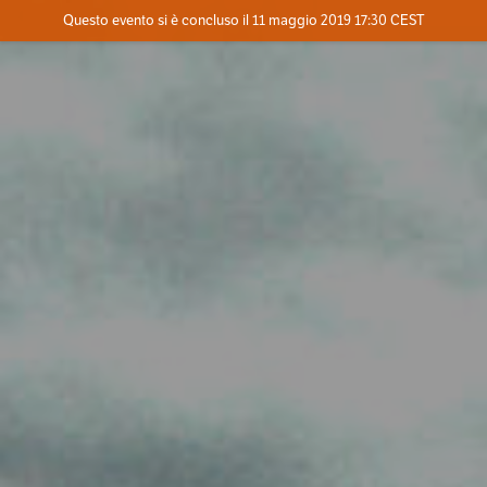
Evento concluso
Questo evento si è concluso il 11 maggio 2019 17:30 CEST
Dove
Contatta l'organizzatore
INFO