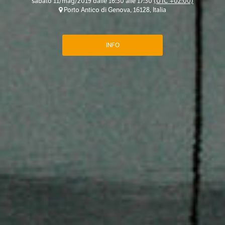
sabato 11/mag/2019 dalle 16:30 alle 17:30
(UTC +02:00)
Porto Antico di Genova, 16128, Italia
INFO