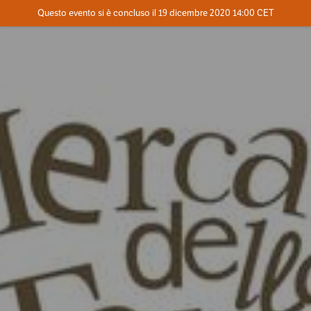
Evento concluso
Questo evento si è concluso il 19 dicembre 2020 14:00 CET
Dove
Contatta l'organizzatore
INFO