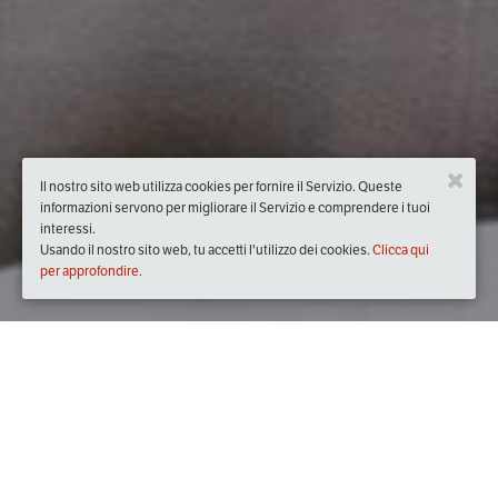
Il nostro sito web utilizza cookies per fornire il Servizio. Queste
informazioni servono per migliorare il Servizio e comprendere i tuoi
interessi.
Usando il nostro sito web, tu accetti l'utilizzo dei cookies.
Clicca qui
per approfondire.
Quando
sabato
14/lug/2018
dalle
17:00
alle
22:30
(UTC +02:00)