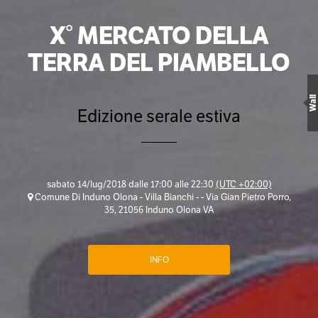
X° MERCATO DELLA
TERRA DEL PIAMBELLO
Wall
Edizione serale estiva
sabato 14/lug/2018 dalle 17:00 alle 22:30
(UTC +02:00)
Comune Di Induno Olona - Villa Bianchi - - Via Gian Pietro Porro,
35, 21056 Induno Olona VA
INFO