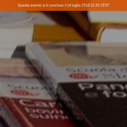
Evento concluso
Questo evento si è concluso il 14 luglio 2018 22:30 CEST
Dove
Contatta l'organizzatore
INFO