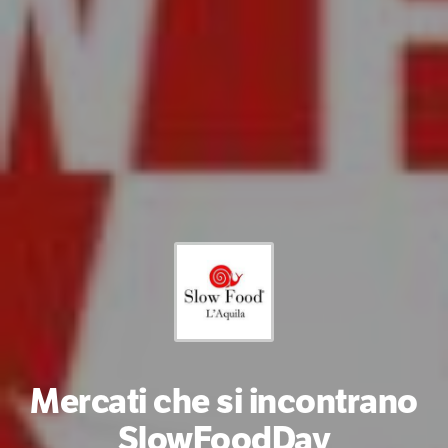
Mercati che si incontrano
SlowFoodDay