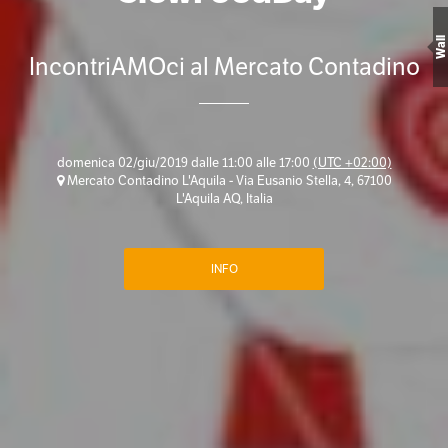
Wall
IncontriAMOci al Mercato Contadino
domenica 02/giu/2019 dalle 11:00 alle 17:00
(UTC +02:00)
Mercato Contadino L'Aquila - Via Eusanio Stella, 4, 67100
L'Aquila AQ, Italia
INFO