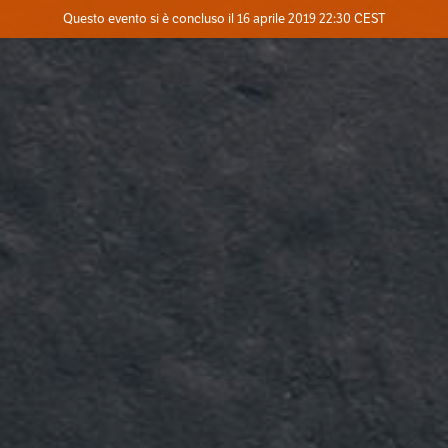
Evento concluso
Questo evento si è concluso il 16 aprile 2019 22:30 CEST
Contatta l'organizzatore
INFO