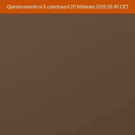
Questo evento si è concluso il 20 febbraio 2019 20:45 CET