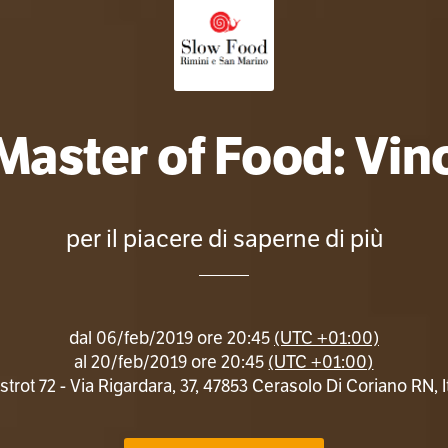
Master of Food: Vin
per il piacere di saperne di più
dal
06/feb/2019 ore 20:45
(UTC +01:00)
al
20/feb/2019 ore 20:45
(UTC +01:00)
strot 72 - Via Rigardara, 37, 47853 Cerasolo Di Coriano RN, It