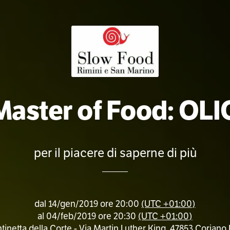
Master of Food: OLI
per il piacere di saperne di più
dal
14/gen/2019 ore 20:00
(UTC +01:00)
al
04/feb/2019 ore 20:30
(UTC +01:00)
inetta della Corte - Via Martin Luther King, 47853 Coriano R