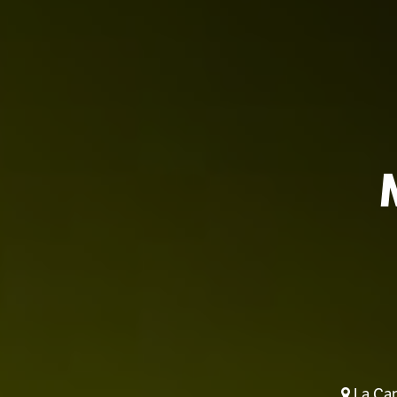
La Cant