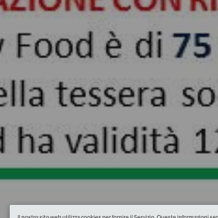
Il nostro sito web utilizza cookies per fornire il Servizio. Queste informazioni s