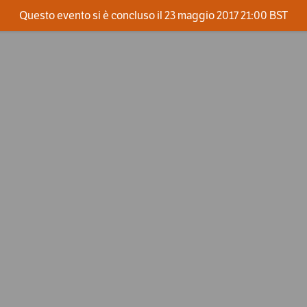
Questo evento si è concluso il 23 maggio 2017 21:00 BST