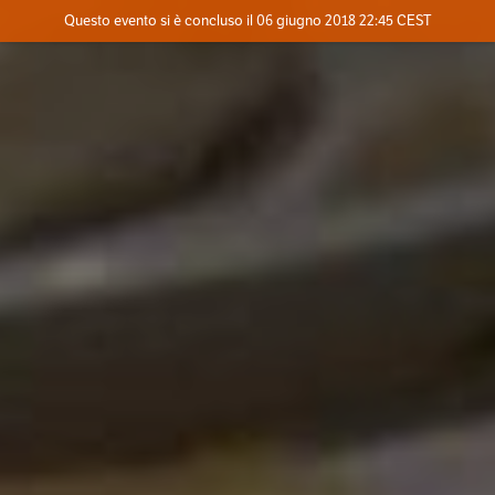
Evento concluso
Questo evento si è concluso il 06 giugno 2018 22:45 CEST
Dove
Contatta l'organizzatore
INFO