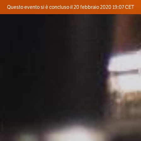
Questo evento si è concluso il 20 febbraio 2020 19:07 CET