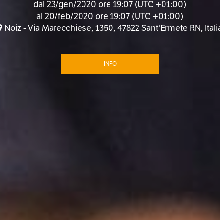
dal
23/gen/2020 ore 19:07
(UTC +01:00)
al
20/feb/2020 ore 19:07
(UTC +01:00)
Noiz - Via Marecchiese, 1350, 47822 Sant'Ermete RN, Itali
INFO