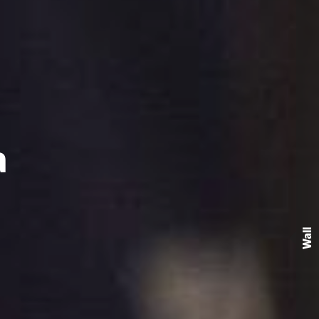
a
Wall