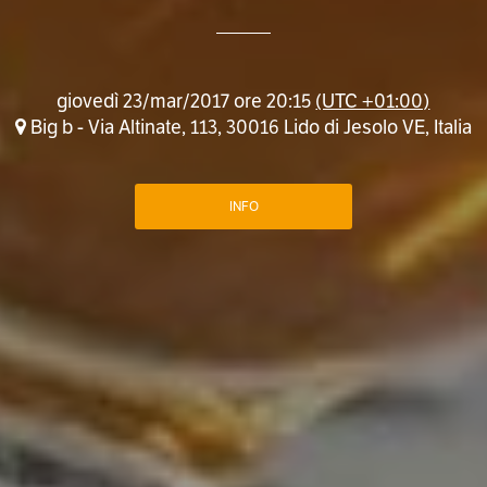
giovedì 23/mar/2017 ore 20:15
(UTC +01:00)
Big b - Via Altinate, 113, 30016 Lido di Jesolo VE, Italia
INFO