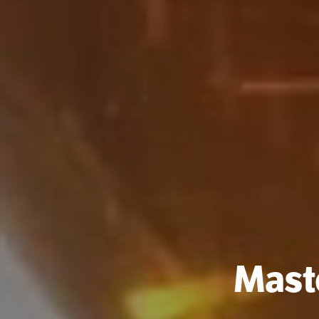
Maste