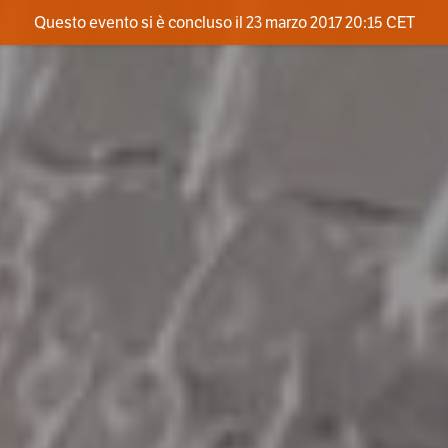
Questo evento si è concluso il 23 marzo 2017 20:15 CET