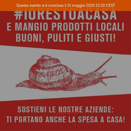
Evento concluso
Questo evento si è concluso il 31 maggio 2020 23:30 CEST
Dove
Contatta l'organizzatore
INFO
SCOPRI DI PIÙ