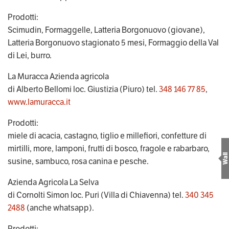
Prodotti:
Scimudin, Formaggelle, Latteria Borgonuovo (giovane), 
Latteria Borgonuovo stagionato 5 mesi, Formaggio della Val 
di Lei, burro.
La Muracca Azienda agricola
di Alberto Bellomi loc. Giustizia (Piuro) tel. 
348 146 77 85
, 
www.lamuracca.it
Prodotti:
miele di acacia, castagno, tiglio e millefiori, confetture di 
mirtilli, more, lamponi, frutti di bosco, fragole e rabarbaro, 
Wall
susine, sambuco, rosa canina e pesche.
Azienda Agricola La Selva
di Cornolti Simon loc. Puri (Villa di Chiavenna) tel. 
340 345 
2488
 (anche whatsapp).
Prodotti: