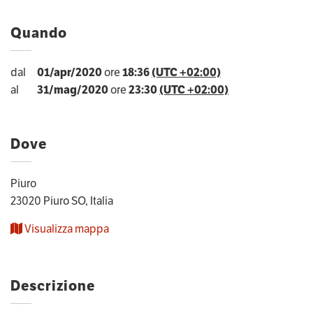
Quando
dal
01/apr/2020
ore
18:36
(UTC +02:00)
al
31/mag/2020
ore
23:30
(UTC +02:00)
Dove
Piuro
23020 Piuro SO, Italia
Visualizza mappa
Descrizione