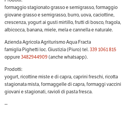
formaggio stagionato grasso e semigrasso, formaggio 
giovane grasso e semigrasso, burro, uova, caciottine, 
crescenza, yogurt ai gusti mirtillo, frutti di bosco, fragola, 
albicocca, banana, miele, mela e cannella e naturale.
Azienda Agricola Agriturismo Aqua Fracta
famiglia Pighetti loc. Giustizia (Piuro) tel. 
339 1061 815
oppure 
3482944909
 (anche whatsapp).
Prodotti:
yogurt, ricottine miste e di capra, caprini freschi, ricotta 
stagionata mista, formaggelle di capra, formaggi vaccini 
giovani e stagionati, ravioli di pasta fresca.
--