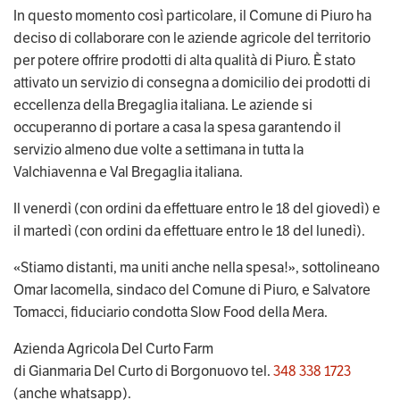
In questo momento così particolare, il Comune di Piuro ha 
deciso di collaborare con le aziende agricole del territorio 
per potere offrire prodotti di alta qualità di Piuro. È stato 
attivato un servizio di consegna a domicilio dei prodotti di 
eccellenza della Bregaglia italiana. Le aziende si 
occuperanno di portare a casa la spesa garantendo il 
servizio almeno due volte a settimana in tutta la 
Valchiavenna e Val Bregaglia italiana.
Il venerdì (con ordini da effettuare entro le 18 del giovedì) e 
il martedì (con ordini da effettuare entro le 18 del lunedì).
«Stiamo distanti, ma uniti anche nella spesa!», sottolineano 
Omar Iacomella, sindaco del Comune di Piuro, e Salvatore 
Tomacci, fiduciario condotta Slow Food della Mera.
Azienda Agricola Del Curto Farm
di Gianmaria Del Curto di Borgonuovo tel. 
348 338 1723
(anche whatsapp).