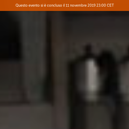
Evento concluso
Questo evento si è concluso il 11 novembre 2019 23:00 CET
Dove
Contatta l'organizzatore
INFO