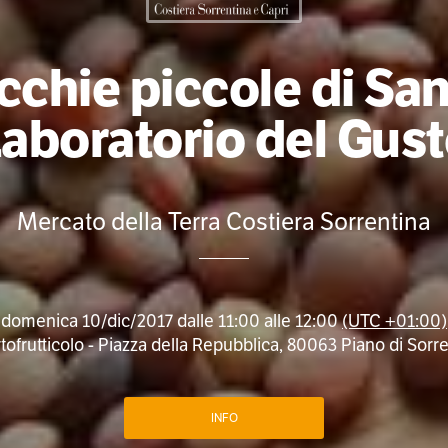
icchie piccole di San
aboratorio del Gus
Mercato della Terra Costiera Sorrentina
domenica 10/dic/2017 dalle 11:00 alle 12:00
(UTC +01:00)
ofrutticolo - Piazza della Repubblica, 80063 Piano di Sorren
INFO