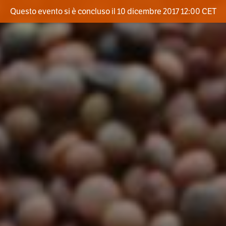
Questo evento si è concluso il 10 dicembre 2017 12:00 CET