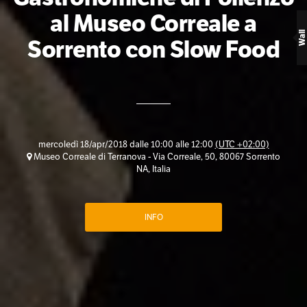
al Museo Correale a
Wall
Sorrento con Slow Food
mercoledì 18/apr/2018 dalle 10:00 alle 12:00
(UTC +02:00)
Museo Correale di Terranova - Via Correale, 50, 80067 Sorrento
NA, Italia
INFO