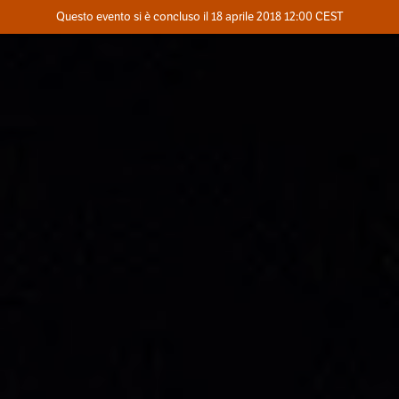
Evento concluso
Questo evento si è concluso il 18 aprile 2018 12:00 CEST
Dove
Contatta l'organizzatore
INFO