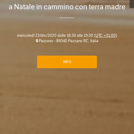
a Natale in cammino con terra madre
mercoledì 23/dic/2020 dalle 18:30 alle 19:30
(UTC +01:00)
Pazzano - 89040 Pazzano RC, Italia
INFO