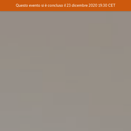
Evento concluso
Questo evento si è concluso il 23 dicembre 2020 19:30 CET
Dove
Contatta l'organizzatore
INFO