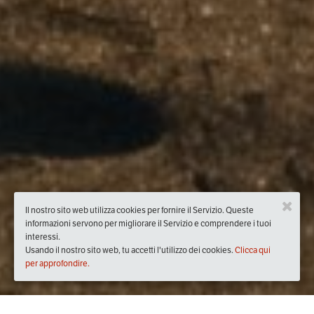
Il nostro sito web utilizza cookies per fornire il Servizio. Queste
informazioni servono per migliorare il Servizio e comprendere i tuoi
interessi.
Usando il nostro sito web, tu accetti l'utilizzo dei cookies.
Clicca qui
per approfondire.