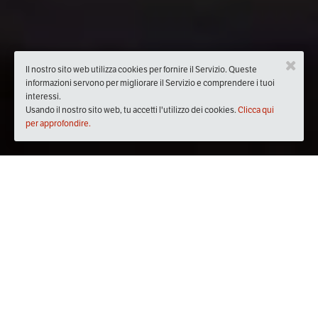
Il nostro sito web utilizza cookies per fornire il Servizio. Queste
informazioni servono per migliorare il Servizio e comprendere i tuoi
interessi.
Usando il nostro sito web, tu accetti l'utilizzo dei cookies.
Clicca qui
per approfondire.
Quando
mercoledì
16/ott/2019
dalle
20:30
alle
23:00
(UTC
+02:00)
Dove