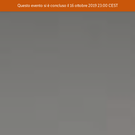
Evento concluso
Questo evento si è concluso il 16 ottobre 2019 23:00 CEST
Dove
Contatta l'organizzatore
INFO