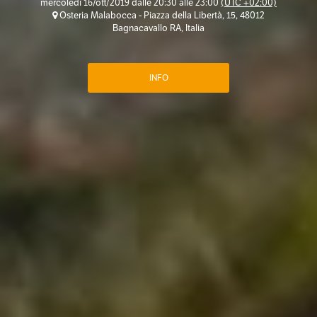
mercoledì 16/ott/2019 dalle 20:30 alle 23:00
(UTC +02:00)
Osteria Malabocca - Piazza della Libertà, 15, 48012
Bagnacavallo RA, Italia
INFO