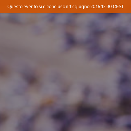
Questo evento si è concluso il 12 giugno 2016 12:30 CEST