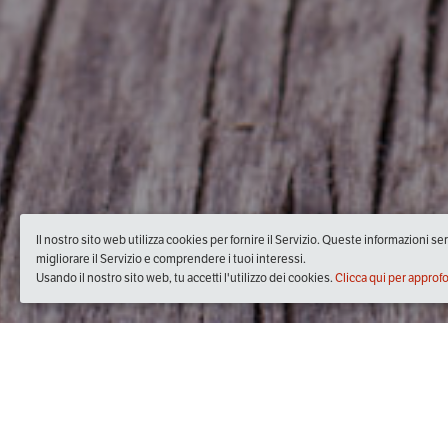
Il nostro sito web utilizza cookies per fornire il Servizio. Queste informazioni s
migliorare il Servizio e comprendere i tuoi interessi.
Usando il nostro sito web, tu accetti l'utilizzo dei cookies.
Clicca qui per approf
Quando
domenica
12/giu/2016
dalle
11:30
alle
12:30
(UTC +0