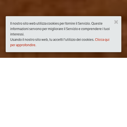
Il nostro sito web utilizza cookies per fornire il Servizio. Queste
informazioni servono per migliorare il Servizio e comprendere i tuoi
interessi.
Usando il nostro sito web, tu accetti l'utilizzo dei cookies.
Clicca qui
per approfondire.
Quando
mercoledì
15/mar/2017
dalle
20:00
alle
21:00
(UTC
+01:00)
Dove