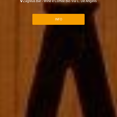
Zagreus Bar - Wine e Coffee Bio Via C. De Angelis
INFO