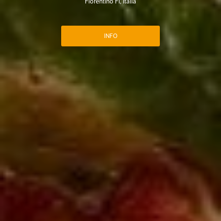
Fiorentino FI, Italia
INFO