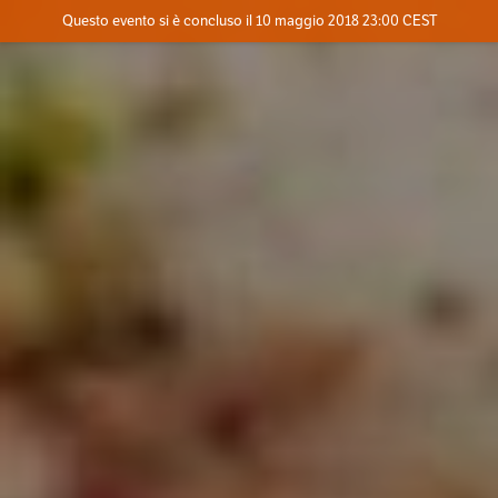
Evento concluso
Questo evento si è concluso il 10 maggio 2018 23:00 CEST
Dove
Contatta l'organizzatore
INFO