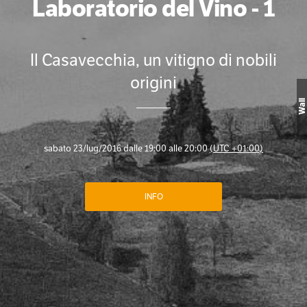
Laboratorio del Vino - 1
Il Casavecchia, un vitigno di nobili
origini
Wall
sabato 23/lug/2016 dalle 19:00 alle 20:00
(UTC +01:00)
INFO