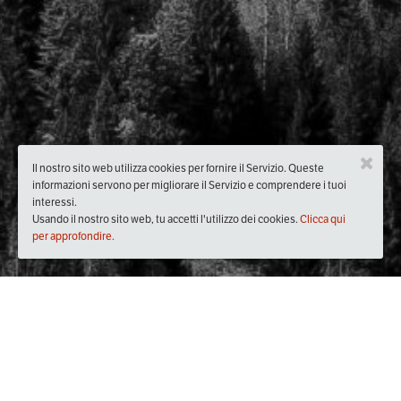
Il nostro sito web utilizza cookies per fornire il Servizio. Queste
informazioni servono per migliorare il Servizio e comprendere i tuoi
interessi.
Usando il nostro sito web, tu accetti l'utilizzo dei cookies.
Clicca qui
per approfondire.
Quando
sabato
23/lug/2016
dalle
19:00
alle
20:00
(UTC +01:00)