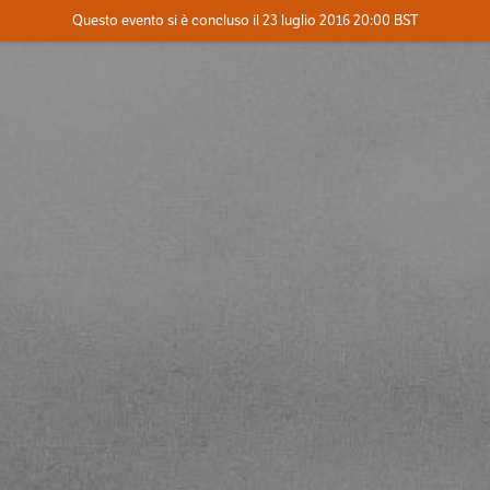
Evento concluso
Questo evento si è concluso il 23 luglio 2016 20:00 BST
Contatta l'organizzatore
INFO