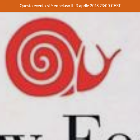
Evento concluso
Questo evento si è concluso il 13 aprile 2018 23:00 CEST
Dove
Contatta l'organizzatore
INFO