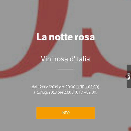
La notte rosa
Vini rosa d'Italia
Wall
dal
12/lug/2019 ore 20:00
(UTC +02:00)
al
17/lug/2019 ore 23:00
(UTC +02:00)
INFO