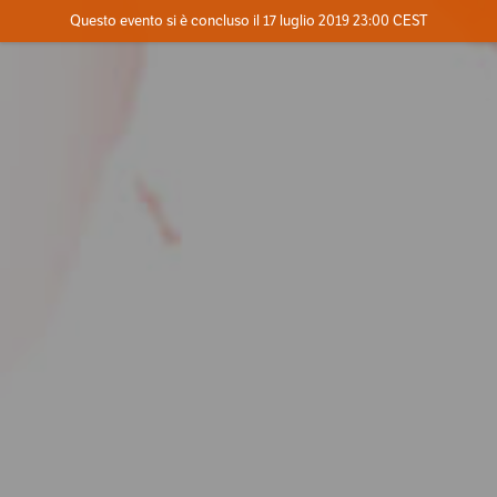
Evento concluso
Questo evento si è concluso il 17 luglio 2019 23:00 CEST
Contatta l'organizzatore
INFO