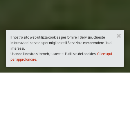
Il nostro sito web utilizza cookies per fornire il Servizio. Queste
informazioni servono per migliorare il Servizio e comprendere i tuoi
interessi.
Usando il nostro sito web, tu accetti l'utilizzo dei cookies.
Clicca qui
per approfondire.
Quando
domenica
19/mar/2023
dalle
10:00
alle
15:30
(UTC
+01:00)