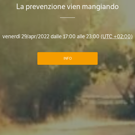
La prevenzione vien mangiando
venerdì 29/apr/2022 dalle 17:00 alle 23:00
(UTC +02:00)
INFO