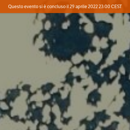
Questo evento si è concluso il 29 aprile 2022 23:00 CEST