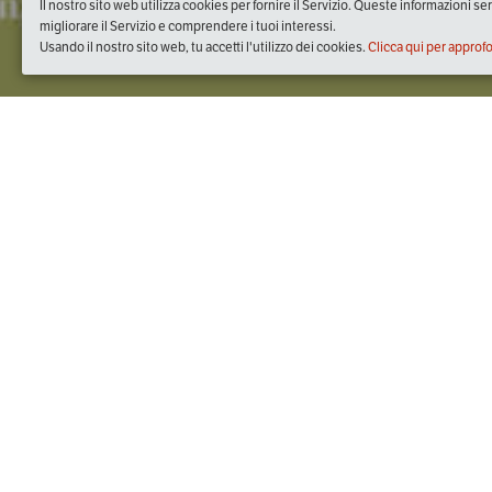
Il nostro sito web utilizza cookies per fornire il Servizio. Queste informazioni s
migliorare il Servizio e comprendere i tuoi interessi.
Usando il nostro sito web, tu accetti l'utilizzo dei cookies.
Clicca qui per approf
Quando
sabato
27/lug/2019
dalle
12:00
alle
15:00
(UTC +02:
Dove
Cittareale
02010 Cittareale RI, Italia
Visualizza mappa