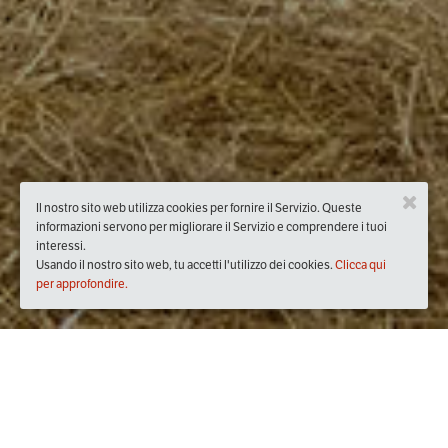
Il nostro sito web utilizza cookies per fornire il Servizio. Queste
informazioni servono per migliorare il Servizio e comprendere i tuoi
interessi.
Usando il nostro sito web, tu accetti l'utilizzo dei cookies.
Clicca qui
per approfondire.
Quando
martedì
30/giu/2020
dalle
21:00
alle
22:00
(UTC