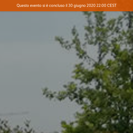
Evento concluso
Questo evento si è concluso il 30 giugno 2020 22:00 CEST
Contatta l'organizzatore
INFO