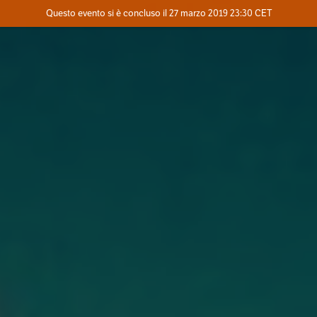
Evento concluso
Questo evento si è concluso il 27 marzo 2019 23:30 CET
Dove
Contatta l'organizzatore
INFO