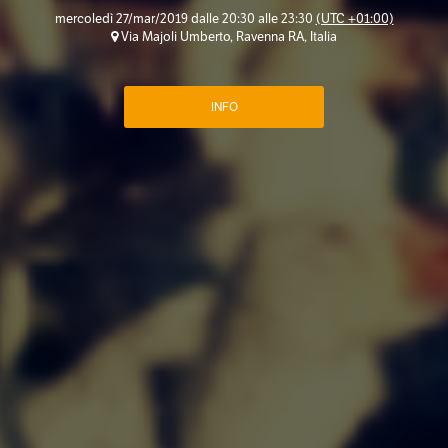
mercoledì 27/mar/2019 dalle 20:30 alle 23:30
(UTC +01:00)
Via Majoli Umberto, Ravenna RA, Italia
INFO