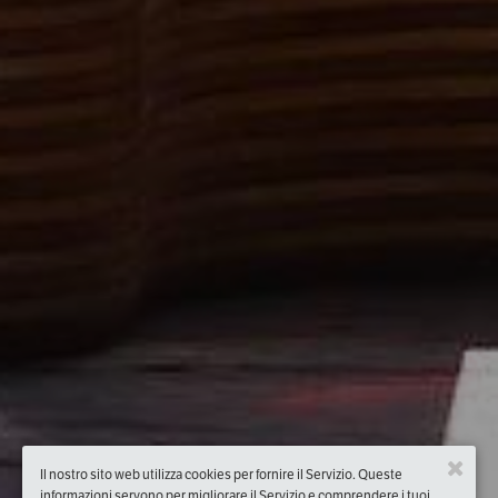
Il nostro sito web utilizza cookies per fornire il Servizio. Queste
informazioni servono per migliorare il Servizio e comprendere i tuoi