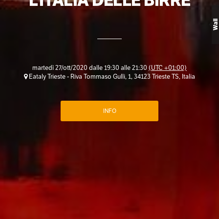
L'ITALIA DELLE BIRRE
Wall
martedì 27/ott/2020 dalle 19:30 alle 21:30
(UTC +01:00)
Eataly Trieste - Riva Tommaso Gulli, 1, 34123 Trieste TS, Italia
INFO