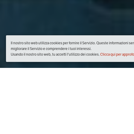
Il nostro sito web utilizza cookies per fornire il Servizio. Queste informazioni s
migliorare il Servizio e comprendere i tuoi interessi.
Usando il nostro sito web, tu accetti l'utilizzo dei cookies.
Clicca qui per approf
Quando
lunedì
20/gen/2020
dalle
20:30
alle
22:30
(UTC +01
Dove