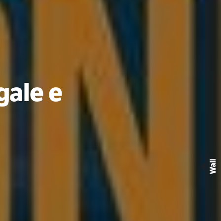
gale e
Wall