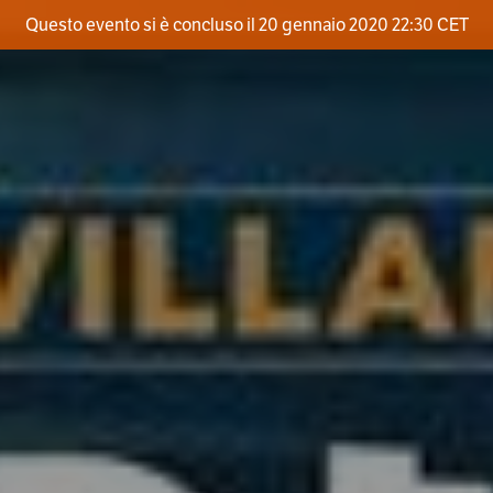
Questo evento si è concluso il 20 gennaio 2020 22:30 CET