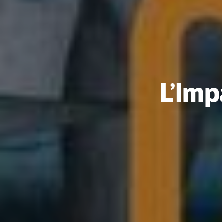
L’Imp