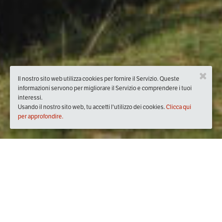
Il nostro sito web utilizza cookies per fornire il Servizio. Queste
informazioni servono per migliorare il Servizio e comprendere i tuoi
interessi.
Usando il nostro sito web, tu accetti l'utilizzo dei cookies.
Clicca qui
per approfondire.
Quando
sabato
10/lug/2021
dalle
10:00
alle
16:00
(UTC +02:00)