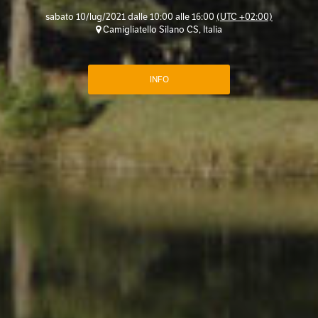
sabato 10/lug/2021 dalle 10:00 alle 16:00
(UTC +02:00)
Camigliatello Silano CS, Italia
INFO