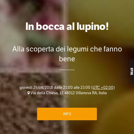
In bocca al lupino!
Alla scoperta dei legumi che fanno
bene
Wall
giovedì 25/ott/2018 dalle 21:00 alle 23:00
(UTC +02:00)
Via della Chiesa, 17, 48012 Villanova RA, Italia
INFO