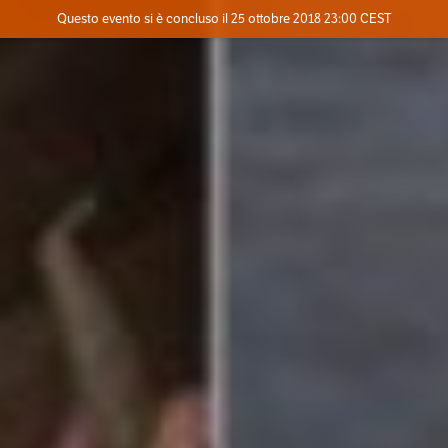
Evento concluso
Questo evento si è concluso il 25 ottobre 2018 23:00 CEST
Dove
Contatta l'organizzatore
INFO