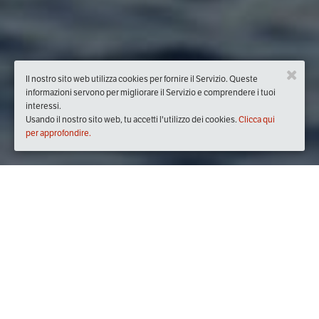
Il nostro sito web utilizza cookies per fornire il Servizio. Queste
informazioni servono per migliorare il Servizio e comprendere i tuoi
interessi.
Usando il nostro sito web, tu accetti l'utilizzo dei cookies.
Clicca qui
per approfondire.
Quando
venerdì
27/mar/2020
dalle
21:00
alle
23:00
(UTC
+01:00)
Dove