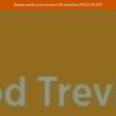
Evento concluso
Questo evento si è concluso il 28 novembre 2019 23:30 CET
Contatta l'organizzatore
INFO