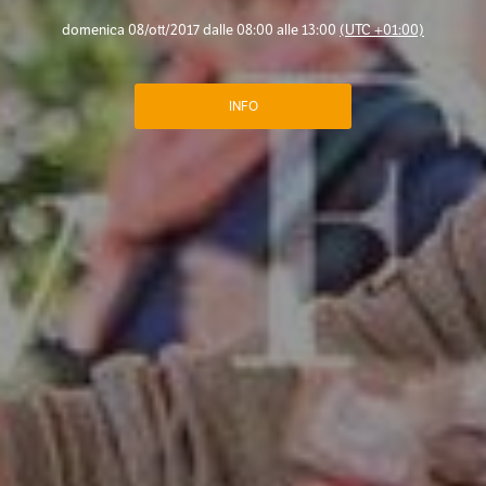
domenica 08/ott/2017 dalle 08:00 alle 13:00
(UTC +01:00)
INFO