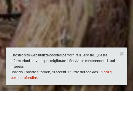
Il nostro sito web utilizza cookies per fornire il Servizio. Queste
informazioni servono per migliorare il Servizio e comprendere i tuoi
interessi.
Usando il nostro sito web, tu accetti l'utilizzo dei cookies.
Clicca qui
per approfondire.
Quando
domenica
08/ott/2017
dalle
08:00
alle
13:00
(UTC
+01:00)