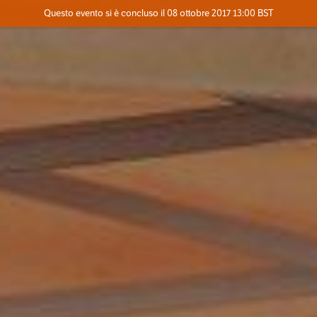
Evento concluso
Questo evento si è concluso il 08 ottobre 2017 13:00 BST
Contatta l'organizzatore
INFO