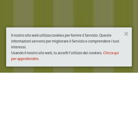
Il nostro sito web utilizza cookies per fornire il Servizio. Queste
informazioni servono per migliorare il Servizio e comprendere i tuoi
interessi.
Usando il nostro sito web, tu accetti l'utilizzo dei cookies.
Clicca qui
per approfondire.
Quando
dal
13/feb/2021
ore
10:00
(UTC +01:00)
al
07/mar/2021
ore
19:00
(UTC +01:00)
Dove