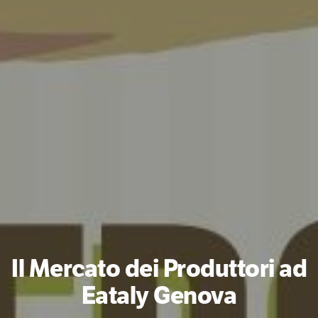
Il Mercato dei Produttori ad
Eataly Genova