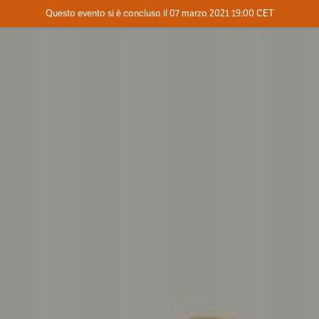
Evento concluso
Questo evento si è concluso il 07 marzo 2021 19:00 CET
Dove
Contatta l'organizzatore
INFO