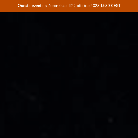
Evento concluso
Questo evento si è concluso il 22 ottobre 2023 18:30 CEST
Dove
Contatta l'organizzatore
INFO