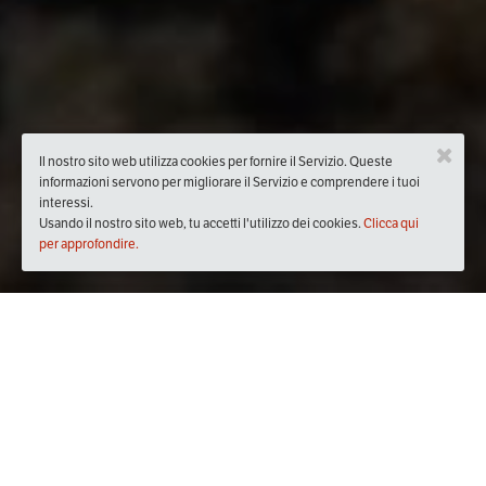
Il nostro sito web utilizza cookies per fornire il Servizio. Queste
informazioni servono per migliorare il Servizio e comprendere i tuoi
interessi.
Usando il nostro sito web, tu accetti l'utilizzo dei cookies.
Clicca qui
per approfondire.
Quando
domenica
22/ott/2023
dalle
15:00
alle
18:30
(UTC
+02:00)