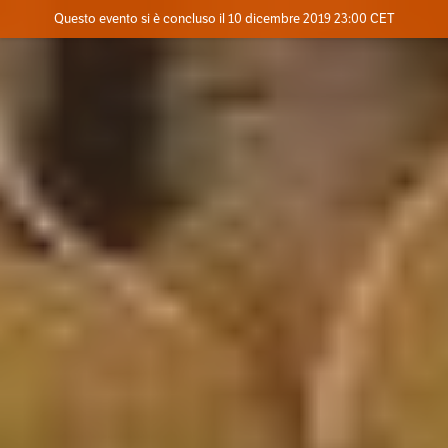
Evento concluso
Questo evento si è concluso il 10 dicembre 2019 23:00 CET
Dove
Contatta l'organizzatore
INFO