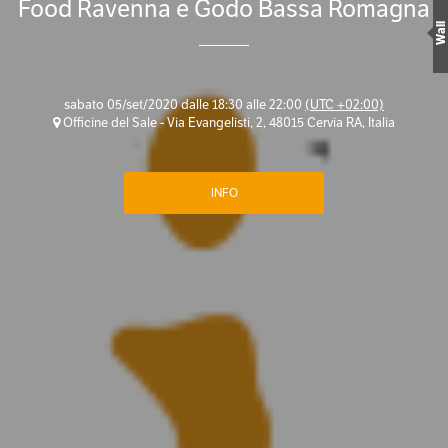
Food Ravenna e Godo Bassa Romagna
Wall
sabato 05/set/2020 dalle 18:30 alle 22:00
(UTC +02:00)
Officine del Sale - Via Evangelisti, 2, 48015 Cervia RA, Italia
INFO