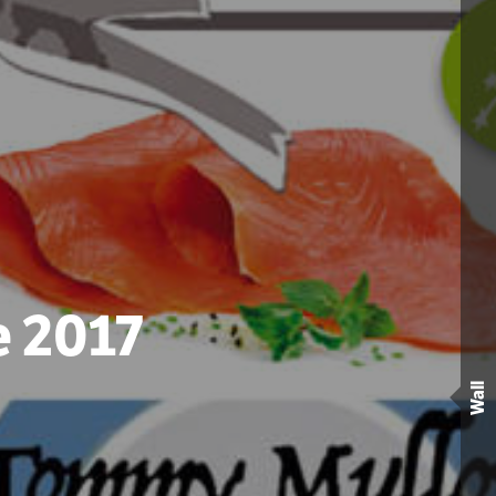
e 2017
Wall