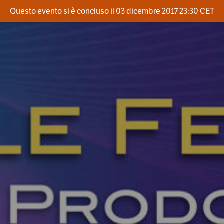
Questo evento si è concluso il 03 dicembre 2017 23:30 CET