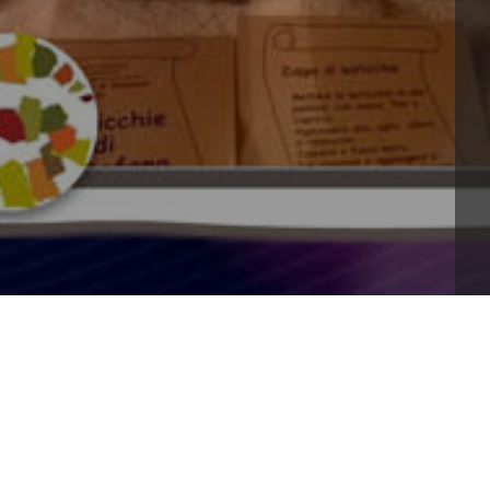
gnano vi propone l'ormai tradizionale acquisto 