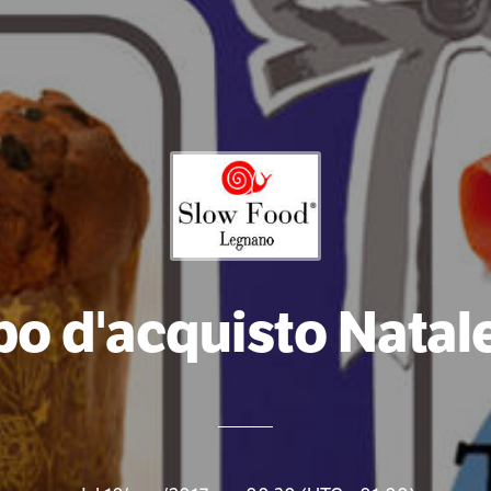
o d'acquisto Natal