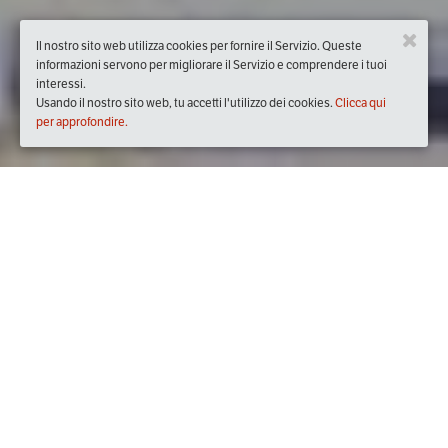
Il nostro sito web utilizza cookies per fornire il Servizio. Queste
informazioni servono per migliorare il Servizio e comprendere i tuoi
interessi.
Usando il nostro sito web, tu accetti l'utilizzo dei cookies.
Clicca qui
per approfondire.
Quando
domenica
17/nov/2024
dalle
10:30
alle
19:30
(UTC
+01:00)
Dove
Piazza della Costituzione