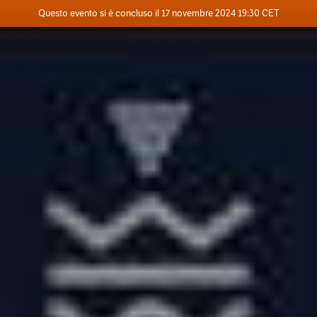
Evento concluso
Questo evento si è concluso il 17 novembre 2024 19:30 CET
Dove
Contatta l'organizzatore
INFO