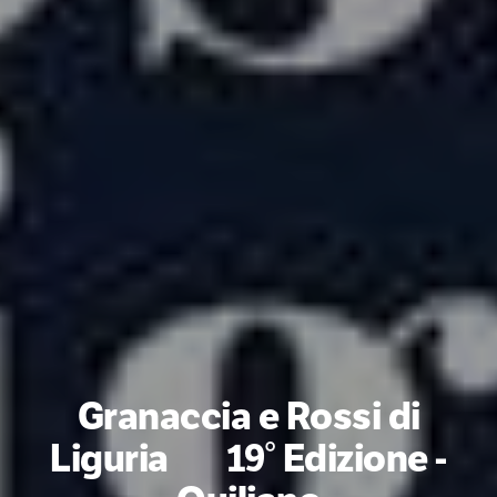
Granaccia e Rossi di
Liguria 19° Edizione -