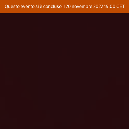
Questo evento si è concluso il 20 novembre 2022 19:00 CET