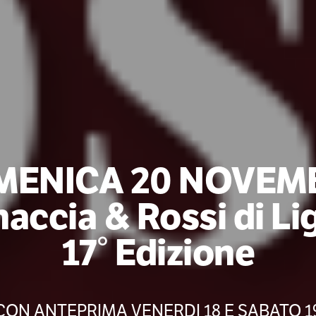
MENICA 20 NOVEM
accia & Rossi di Li
17° Edizione
CON ANTEPRIMA VENERDI 18 E SABATO 1