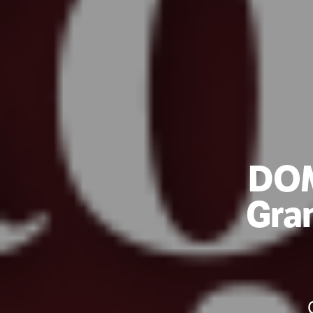
DO
Gran