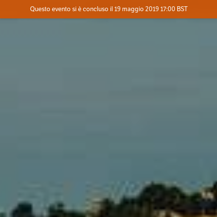
Evento concluso
Questo evento si è concluso il 19 maggio 2019 17:00 BST
Contatta l'organizzatore
INFO