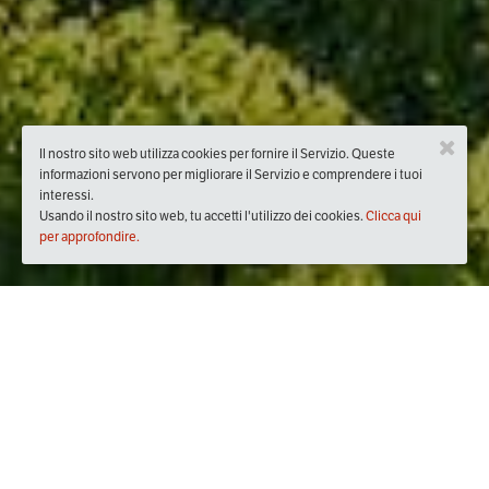
Il nostro sito web utilizza cookies per fornire il Servizio. Queste
informazioni servono per migliorare il Servizio e comprendere i tuoi
interessi.
Usando il nostro sito web, tu accetti l'utilizzo dei cookies.
Clicca qui
per approfondire.
Quando
dal
17/mag/2019
ore
06:30
(UTC +01:00)
al
19/mag/2019
ore
17:00
(UTC +01:00)