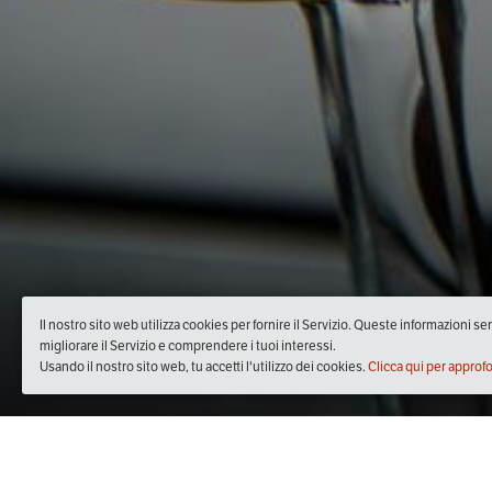
Il nostro sito web utilizza cookies per fornire il Servizio. Queste informazioni s
migliorare il Servizio e comprendere i tuoi interessi.
Usando il nostro sito web, tu accetti l'utilizzo dei cookies.
Clicca qui per approf
Quando