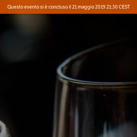
Questo evento si è concluso il 21 maggio 2019 21:30 CEST