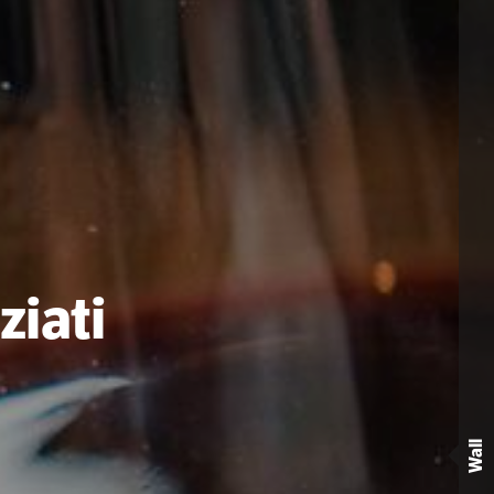
ziati
Wall