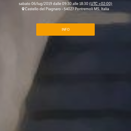
sabato 06/lug/2019 dalle 09:30 alle 18:30
(UTC +02:00)
Castello del Piagnaro - 54027 Pontremoli MS, Italia
INFO