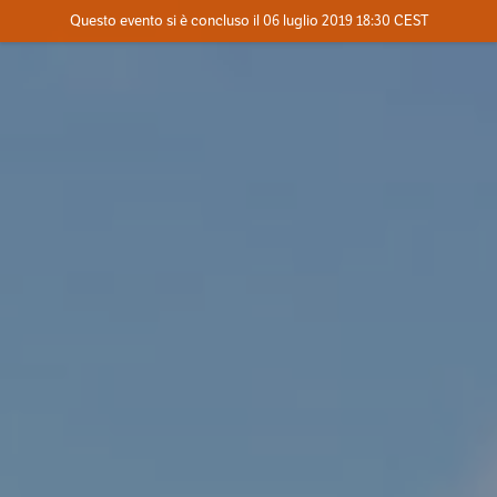
Evento concluso
Questo evento si è concluso il 06 luglio 2019 18:30 CEST
Dove
Contatta l'organizzatore
INFO