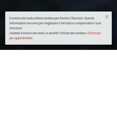
Il nostro sito web utilizza cookies per fornire il Servizio. Queste
informazioni servono per migliorare il Servizio e comprendere i tuoi
interessi.
Usando il nostro sito web, tu accetti l'utilizzo dei cookies.
Clicca qui
per approfondire.
Quando
sabato
06/lug/2019
dalle
09:30
alle
18:30
(UTC +02:00)
Dove
Castello del Piagnaro