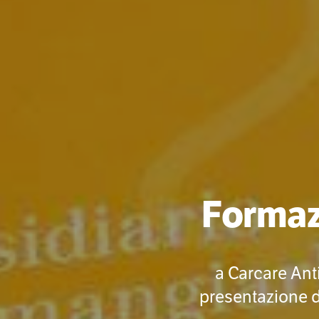
Formazi
a Carcare Ant
presentazione de