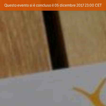
Questo evento si è concluso il 05 dicembre 2017 23:00 CET