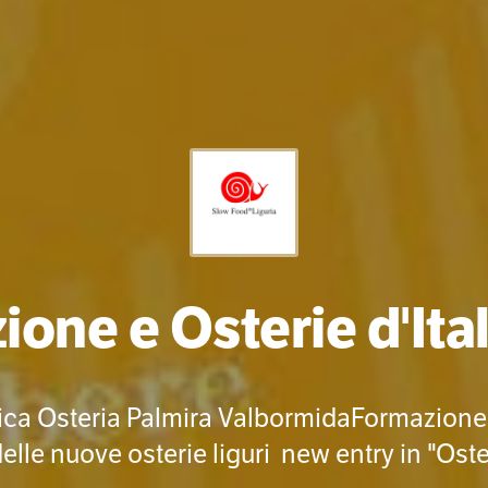
one e Osterie d'Ita
ica Osteria Palmira ValbormidaFormazione 
lle nuove osterie liguri new entry in "Oster