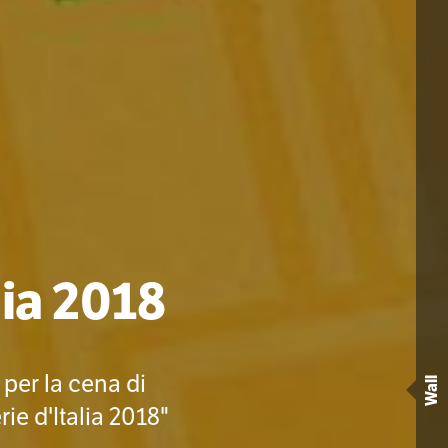
lia 2018
per la cena di
Wall
ie d'Italia 2018"