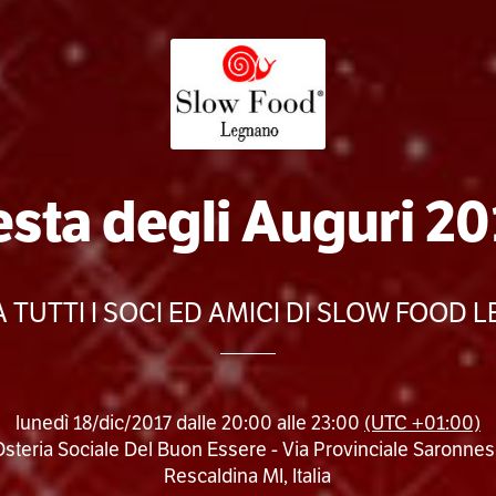
esta degli Auguri 20
A TUTTI I SOCI ED AMICI DI SLOW FOOD
lunedì 18/dic/2017 dalle 20:00 alle 23:00
(UTC +01:00)
teria Sociale Del Buon Essere - Via Provinciale Saronnes
Rescaldina MI, Italia