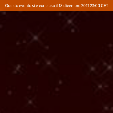
Questo evento si è concluso il 18 dicembre 2017 23:00 CET