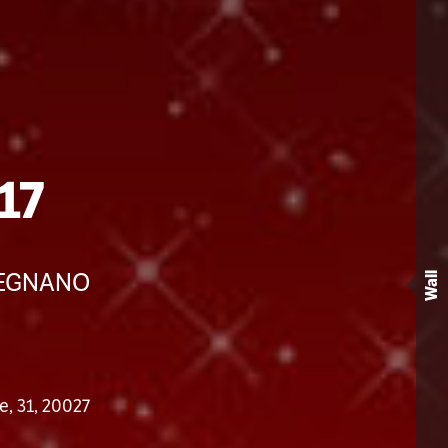
17
 LEGNANO
Wall
e, 31, 20027